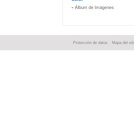
-
Álbum de Imágenes
Protección de datos
Mapa del sit