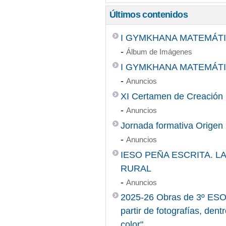
Últimos contenidos
I GYMKHANA MATEMÁTIC
-
Álbum de Imágenes
I GYMKHANA MATEMÁT
-
Anuncios
XI Certamen de Creación L
-
Anuncios
Jornada formativa Origen 
-
Anuncios
IESO PEÑA ESCRITA. 
RURAL
-
Anuncios
2025-26 Obras de 3º ESO 
partir de fotografías, den
color"