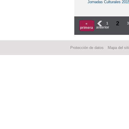
Jornadas Culturales 201
2
‹
1
«
anterior
primera
Protección de datos
Mapa del sit